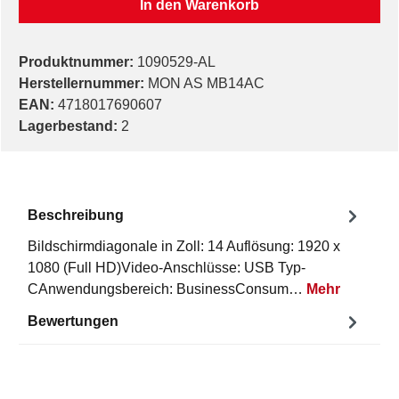
In den Warenkorb
Produktnummer:
1090529-AL
Herstellernummer:
MON AS MB14AC
EAN:
4718017690607
Lagerbestand:
2
Beschreibung
Bildschirmdiagonale in Zoll: 14 Auflösung: 1920 x
1080 (Full HD)Video-Anschlüsse: USB Typ-
CAnwendungsbereich: BusinessConsum…
Mehr
Bewertungen