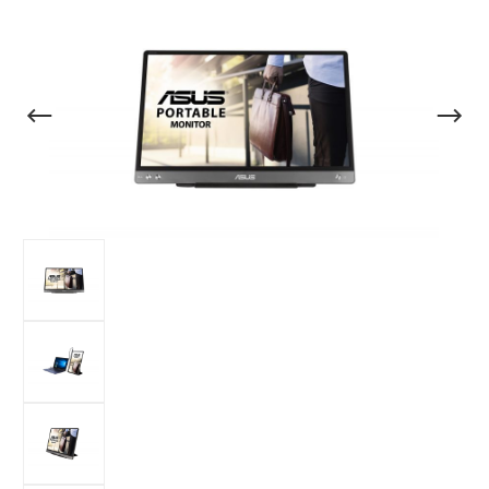
Bildergalerie überspringen