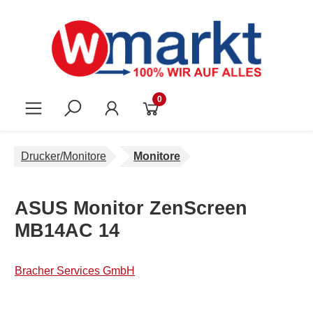
Zum Hauptinhalt springen
0
Drucker/Monitore
Monitore
ASUS Monitor ZenScreen
MB14AC 14
Bracher Services GmbH