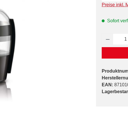
Preise inkl. 
Sofort verf
Produkt 
Produktnu
Herstellern
EAN:
87101
Lagerbesta