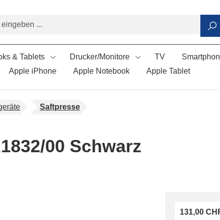
ks & Tablets
Drucker/Monitore
TV
Smartpho
Apple iPhone
Apple Notebook
Apple Tablet
eräte
Saftpresse
HR1832/00 Schwarz
131,00 CH