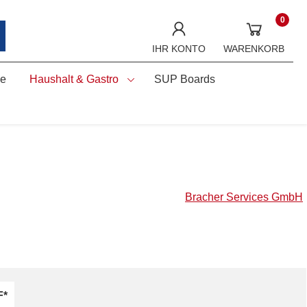
0
IHR KONTO
WARENKORB
ne
Haushalt & Gastro
SUP Boards
Bracher Services GmbH
F*