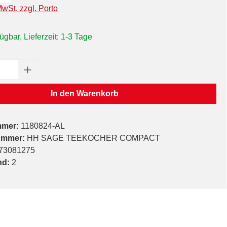
MwSt. zzgl. Porto
ügbar, Lieferzeit: 1-3 Tage
Anzahl: Gib den gewünschten Wert ein oder
In den Warenkorb
mmer:
1180824-AL
ummer:
HH SAGE TEEKOCHER COMPACT
73081275
nd:
2