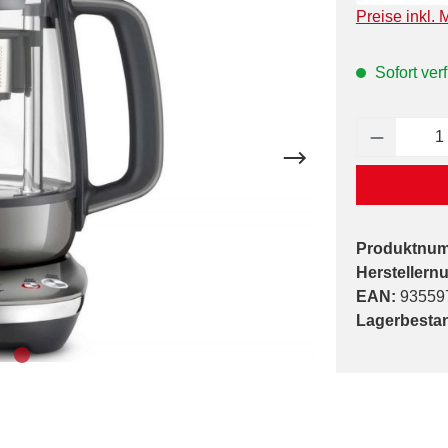
Preise inkl. 
Sofort verf
Produkt 
Produktnu
Herstellern
EAN:
93559
Lagerbesta