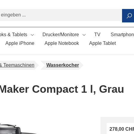
ks & Tablets
Drucker/Monitore
TV
Smartpho
Apple iPhone
Apple Notebook
Apple Tablet
 & Teemaschinen
Wasserkocher
Maker Compact 1 l, Grau
278,00 CH