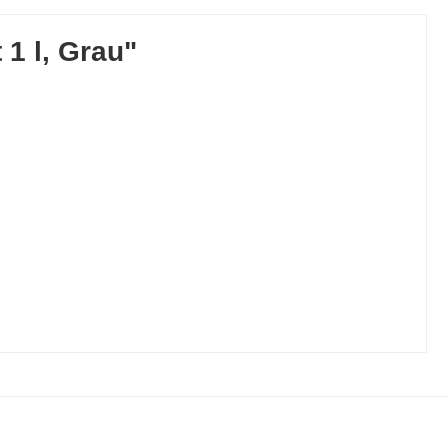
1 l, Grau"