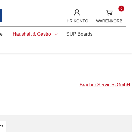
0
IHR KONTO
WARENKORB
ne
Haushalt & Gastro
SUP Boards
Bracher Services GmbH
F*