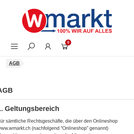
Zum Hauptinhalt springen
0
AGB
AGB
1. Geltungsbereich
ür sämtliche Rechtsgeschäfte, die über den Onlineshop
ww.wmarkt.ch (nachfolgend “Onlineshop” genannt)