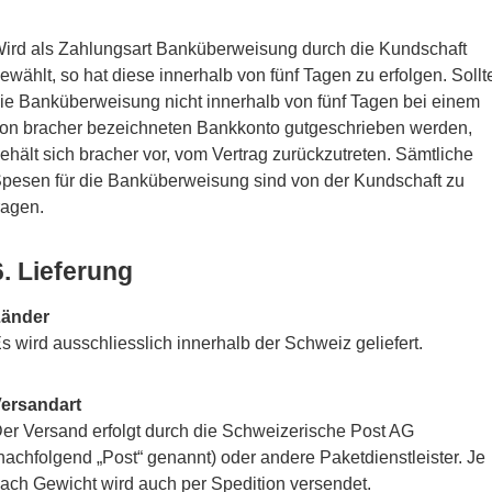
ird als Zahlungsart Banküberweisung durch die Kundschaft
ewählt, so hat diese innerhalb von fünf Tagen zu erfolgen. Sollt
ie Banküberweisung nicht innerhalb von fünf Tagen bei einem
on bracher bezeichneten Bankkonto gutgeschrieben werden,
ehält sich bracher vor, vom Vertrag zurückzutreten. Sämtliche
pesen für die Banküberweisung sind von der Kundschaft zu
ragen.
6. Lieferung
änder
s wird ausschliesslich innerhalb der Schweiz geliefert.
ersandart
er Versand erfolgt durch die Schweizerische Post AG
nachfolgend „Post“ genannt) oder andere Paketdienstleister. Je
ach Gewicht wird auch per Spedition versendet.