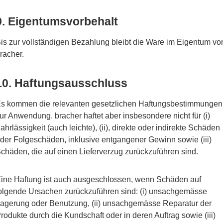
9. Eigentumsvorbehalt
is zur vollständigen Bezahlung bleibt die Ware im Eigentum vo
racher.
10. Haftungsausschluss
s kommen die relevanten gesetzlichen Haftungsbestimmungen
ur Anwendung. bracher haftet aber insbesondere nicht für (i)
ahrlässigkeit (auch leichte), (ii), direkte oder indirekte Schäden
der Folgeschäden, inklusive entgangener Gewinn sowie (iii)
chäden, die auf einen Lieferverzug zurückzuführen sind.
ine Haftung ist auch ausgeschlossen, wenn Schäden auf
olgende Ursachen zurückzuführen sind: (i) unsachgemässe
agerung oder Benutzung, (ii) unsachgemässe Reparatur der
rodukte durch die Kundschaft oder in deren Auftrag sowie (iii)