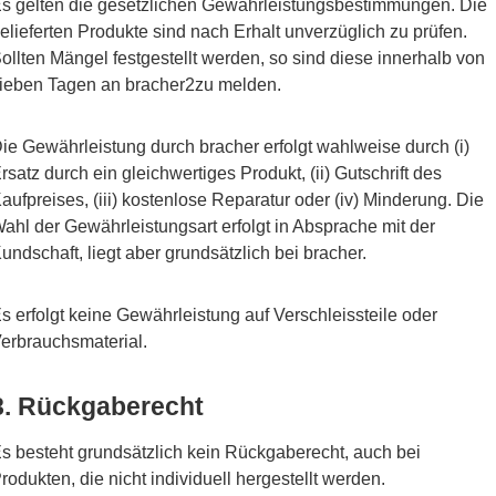
s gelten die gesetzlichen Gewährleistungsbestimmungen. Die
elieferten Produkte sind nach Erhalt unverzüglich zu prüfen.
ollten Mängel festgestellt werden, so sind diese innerhalb von
ieben Tagen an bracher2zu melden.
ie Gewährleistung durch bracher erfolgt wahlweise durch (i)
rsatz durch ein gleichwertiges Produkt, (ii) Gutschrift des
aufpreises, (iii) kostenlose Reparatur oder (iv) Minderung. Die
ahl der Gewährleistungsart erfolgt in Absprache mit der
undschaft, liegt aber grundsätzlich bei bracher.
s erfolgt keine Gewährleistung auf Verschleissteile oder
erbrauchsmaterial.
8. Rückgaberecht
s besteht grundsätzlich kein Rückgaberecht, auch bei
rodukten, die nicht individuell hergestellt werden.