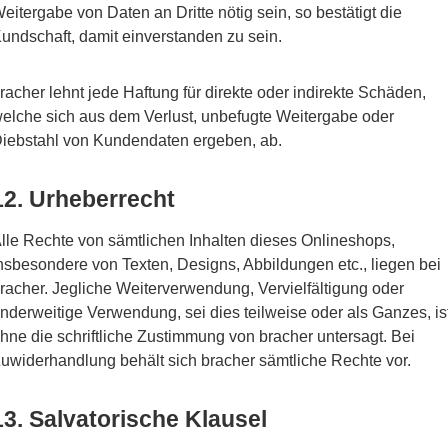
eitergabe von Daten an Dritte nötig sein, so bestätigt die
undschaft, damit einverstanden zu sein.
racher lehnt jede Haftung für direkte oder indirekte Schäden,
elche sich aus dem Verlust, unbefugte Weitergabe oder
iebstahl von Kundendaten ergeben, ab.
12. Urheberrecht
lle Rechte von sämtlichen Inhalten dieses Onlineshops,
nsbesondere von Texten, Designs, Abbildungen etc., liegen bei
racher. Jegliche Weiterverwendung, Vervielfältigung oder
nderweitige Verwendung, sei dies teilweise oder als Ganzes, is
hne die schriftliche Zustimmung von bracher untersagt. Bei
uwiderhandlung behält sich bracher sämtliche Rechte vor.
13. Salvatorische Klausel