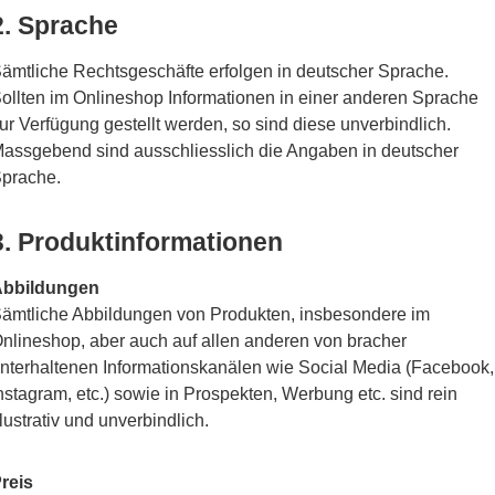
2. Sprache
ämtliche Rechtsgeschäfte erfolgen in deutscher Sprache.
ollten im Onlineshop Informationen in einer anderen Sprache
ur Verfügung gestellt werden, so sind diese unverbindlich.
assgebend sind ausschliesslich die Angaben in deutscher
prache.
3. Produktinformationen
bbildungen
ämtliche Abbildungen von Produkten, insbesondere im
nlineshop, aber auch auf allen anderen von bracher
nterhaltenen Informationskanälen wie Social Media (Facebook,
nstagram, etc.) sowie in Prospekten, Werbung etc. sind rein
llustrativ und unverbindlich.
reis