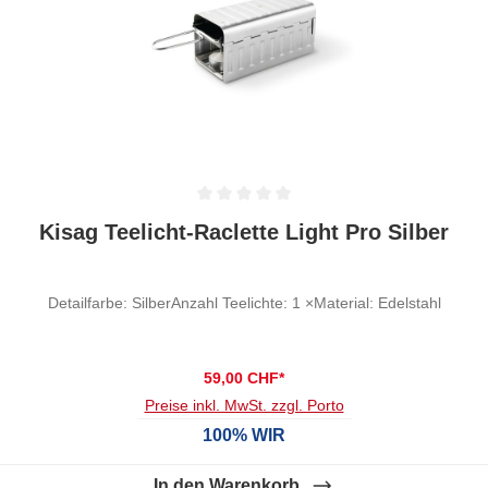
Durchschnittliche Bewertung von 0 von 5 Sternen
Kisag Teelicht-Raclette Light Pro Silber
Detailfarbe: SilberAnzahl Teelichte: 1 ×Material: Edelstahl
59,00 CHF*
Preise inkl. MwSt. zzgl. Porto
100% WIR
In den Warenkorb