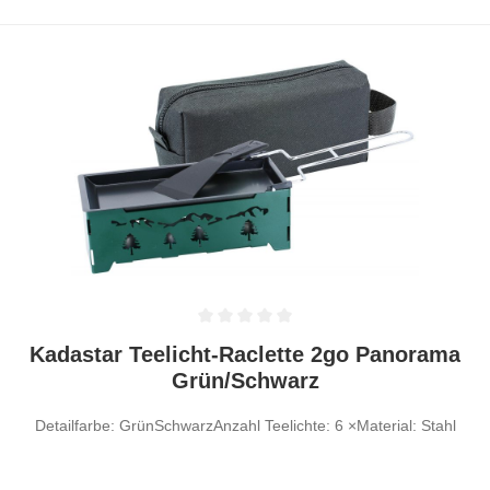
Durchschnittliche Bewertung von 0 von 5 Sternen
Kadastar Teelicht-Raclette 2go Panorama
Grün/Schwarz
Detailfarbe: GrünSchwarzAnzahl Teelichte: 6 ×Material: Stahl