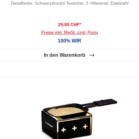
Detailfarbe: SchwarzAnzahl Teelichte: 3 ×Material: Edelstahl
29,00 CHF*
Preise inkl. MwSt. zzgl. Porto
100% WIR
In den Warenkorb