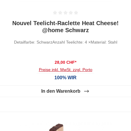
Durchschnittliche Bewertung von 0 von 5 Sternen
Nouvel Teelicht-Raclette Heat Cheese!
@home Schwarz
Detailfarbe: SchwarzAnzahl Teelichte: 4 ×Material: Stahl
28,00 CHF*
Preise inkl. MwSt. zzgl. Porto
100% WIR
In den Warenkorb