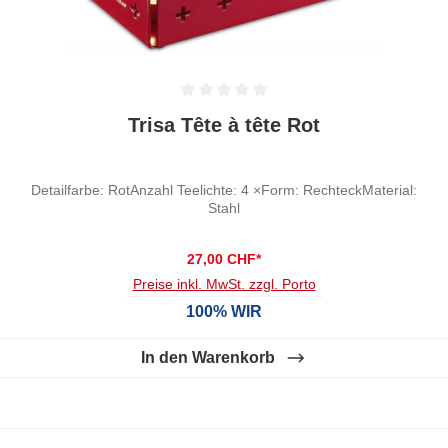
Durchschnittliche Bewertung von 0 von 5 Sternen
Trisa Tête à tête Rot
Detailfarbe: RotAnzahl Teelichte: 4 ×Form: RechteckMaterial:
Stahl
27,00 CHF*
Preise inkl. MwSt. zzgl. Porto
100% WIR
In den Warenkorb