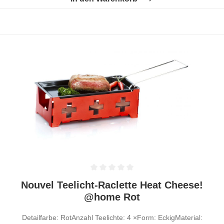
Durchschnittliche Bewertung von 0 von 5 Sternen
Nouvel Teelicht-Raclette Heat Cheese!
@home Rot
Detailfarbe: RotAnzahl Teelichte: 4 ×Form: EckigMaterial: