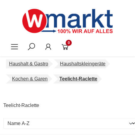
Zum Hauptinhalt springen
0
Haushalt & Gastro
Haushaltskleingeräte
Kochen & Garen
Teelicht-Raclette
Teelicht-Raclette