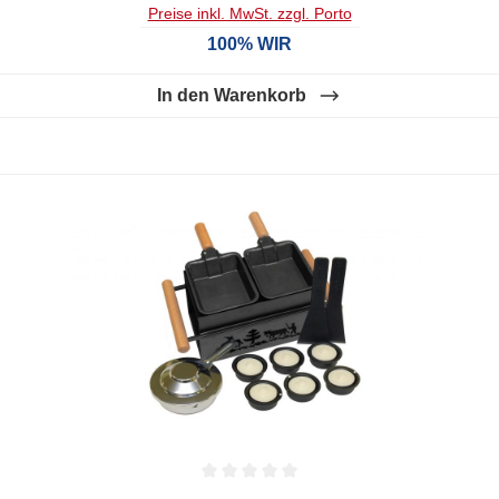
Preise inkl. MwSt. zzgl. Porto
100% WIR
In den Warenkorb
Durchschnittliche Bewertung von 0 von 5 Sternen