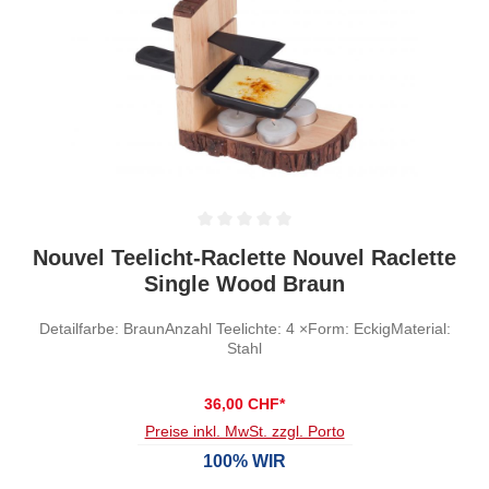
Durchschnittliche Bewertung von 0 von 5 Sternen
Nouvel Teelicht-Raclette Nouvel Raclette
Single Wood Braun
Detailfarbe: BraunAnzahl Teelichte: 4 ×Form: EckigMaterial:
Stahl
36,00 CHF*
Preise inkl. MwSt. zzgl. Porto
100% WIR