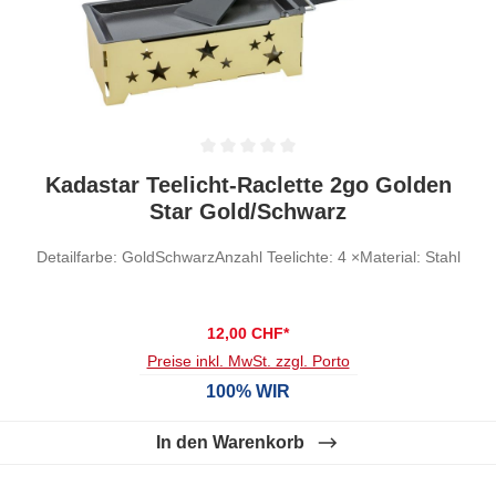
Durchschnittliche Bewertung von 0 von 5 Sternen
Kadastar Teelicht-Raclette 2go Golden
Star Gold/Schwarz
Detailfarbe: GoldSchwarzAnzahl Teelichte: 4 ×Material: Stahl
12,00 CHF*
Preise inkl. MwSt. zzgl. Porto
100% WIR
In den Warenkorb