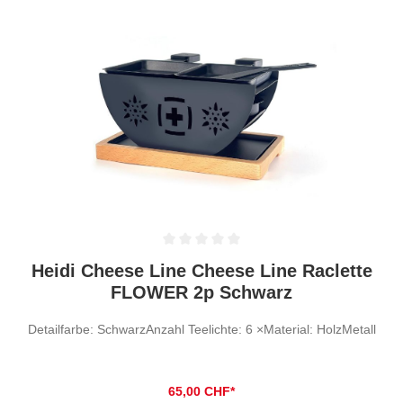
Durchschnittliche Bewertung von 0 von 5 Sternen
Heidi Cheese Line Cheese Line Raclette
FLOWER 2p Schwarz
Detailfarbe: SchwarzAnzahl Teelichte: 6 ×Material: HolzMetall
65,00 CHF*