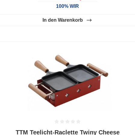
100% WIR
In den Warenkorb
Durchschnittliche Bewertung von 0 von 5 Sternen
TTM Teelicht-Raclette Twiny Cheese