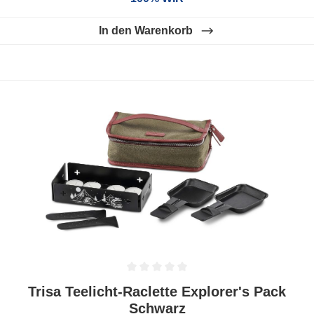
In den Warenkorb
Durchschnittliche Bewertung von 0 von 5 Sternen
Trisa Teelicht-Raclette Explorer's Pack
Schwarz