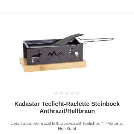
Durchschnittliche Bewertung von 0 von 5 Sternen
Kadastar Teelicht-Raclette Steinbock
Anthrazit/Hellbraun
Detailfarbe: AnthrazitHellbraunAnzahl Teelichte: 4 ×Material:
HolzStahl