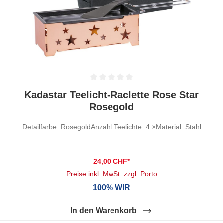
Durchschnittliche Bewertung von 0 von 5 Sternen
Kadastar Teelicht-Raclette Rose Star
Rosegold
Detailfarbe: RosegoldAnzahl Teelichte: 4 ×Material: Stahl
24,00 CHF*
Preise inkl. MwSt. zzgl. Porto
100% WIR
In den Warenkorb