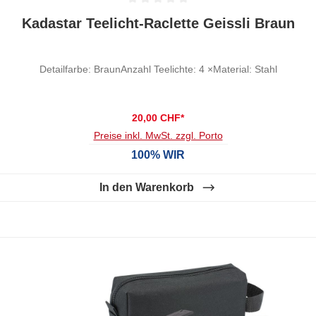
Durchschnittliche Bewertung von 0 von 5 Sternen
Kadastar Teelicht-Raclette Geissli Braun
Detailfarbe: BraunAnzahl Teelichte: 4 ×Material: Stahl
20,00 CHF*
Preise inkl. MwSt. zzgl. Porto
100% WIR
In den Warenkorb