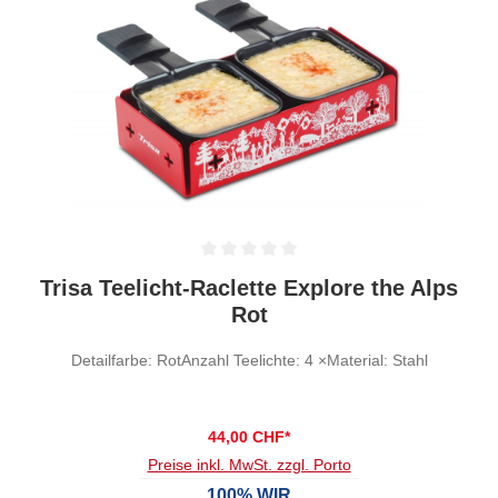
Durchschnittliche Bewertung von 0 von 5 Sternen
Trisa Teelicht-Raclette Explore the Alps
Rot
Detailfarbe: RotAnzahl Teelichte: 4 ×Material: Stahl
44,00 CHF*
Preise inkl. MwSt. zzgl. Porto
100% WIR