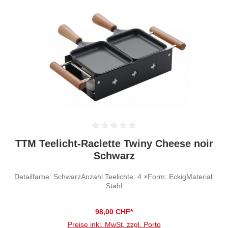
Durchschnittliche Bewertung von 0 von 5 Sternen
TTM Teelicht-Raclette Twiny Cheese noir
Schwarz
Detailfarbe: SchwarzAnzahl Teelichte: 4 ×Form: EckigMaterial:
Stahl
98,00 CHF*
Preise inkl. MwSt. zzgl. Porto