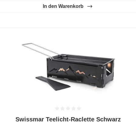
In den Warenkorb
Durchschnittliche Bewertung von 0 von 5 Sternen
Swissmar Teelicht-Raclette Schwarz