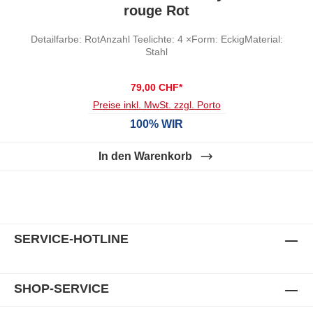
rouge Rot
Detailfarbe: RotAnzahl Teelichte: 4 ×Form: EckigMaterial:
Stahl
79,00 CHF*
Preise inkl. MwSt. zzgl. Porto
100% WIR
In den Warenkorb
SERVICE-HOTLINE
SHOP-SERVICE