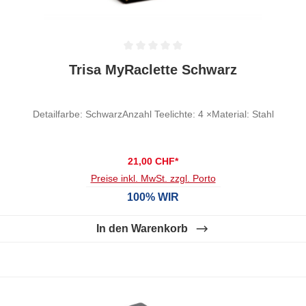
Durchschnittliche Bewertung von 0 von 5 Sternen
Trisa MyRaclette Schwarz
Detailfarbe: SchwarzAnzahl Teelichte: 4 ×Material: Stahl
21,00 CHF*
Preise inkl. MwSt. zzgl. Porto
100% WIR
In den Warenkorb