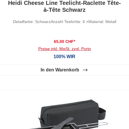
Heidi Cheese Line Teelicht-Raclette Tête-
à-Tête Schwarz
Detailfarbe: SchwarzAnzahl Teelichte: 6 ×Material: Metall
65,00 CHF*
Preise inkl. MwSt. zzgl. Porto
100% WIR
In den Warenkorb