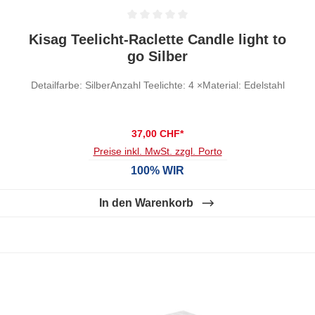
Durchschnittliche Bewertung von 0 von 5 Sternen
Kisag Teelicht-Raclette Candle light to
go Silber
Detailfarbe: SilberAnzahl Teelichte: 4 ×Material: Edelstahl
37,00 CHF*
Preise inkl. MwSt. zzgl. Porto
100% WIR
In den Warenkorb