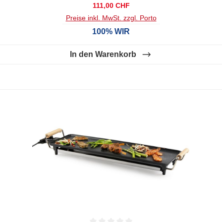
Regulärer Preis:
111,00 CHF
Preise inkl. MwSt. zzgl. Porto
100% WIR
In den Warenkorb