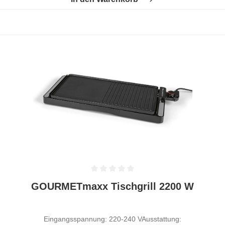
Durchschnittliche Bewertung von 0 von 5 Sternen
GOURMETmaxx Tischgrill 2200 W
Eingangsspannung: 220-240 VAusstattung: