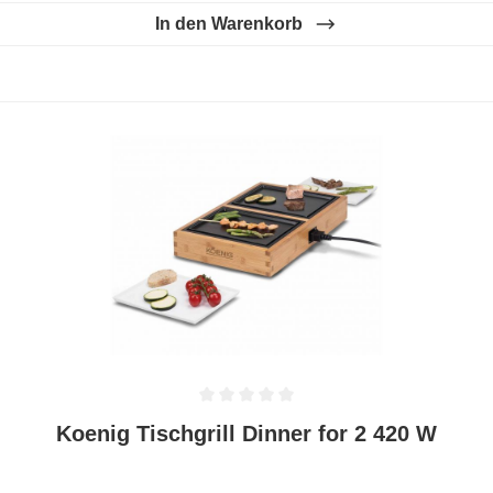
In den Warenkorb
Durchschnittliche Bewertung von 0 von 5 Sternen
Koenig Tischgrill Dinner for 2 420 W