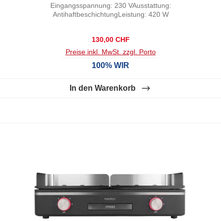
Eingangsspannung: 230 VAusstattung:
AntihaftbeschichtungLeistung: 420 W
Regulärer Preis:
130,00 CHF
Preise inkl. MwSt. zzgl. Porto
100% WIR
In den Warenkorb