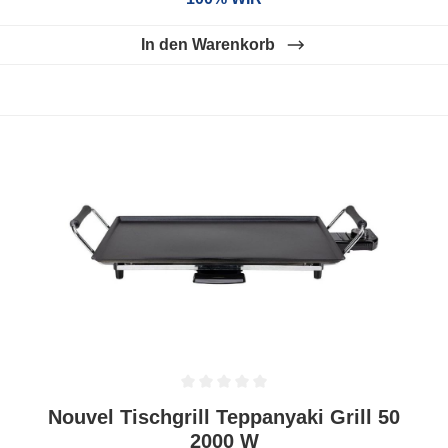
In den Warenkorb
Durchschnittliche Bewertung von 0 von 5 Sternen
Nouvel Tischgrill Teppanyaki Grill 50
2000 W