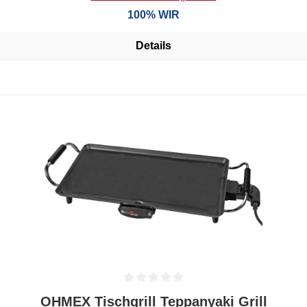
100% WIR
Details
Durchschnittliche Bewertung von 0 von 5 Sternen
OHMEX Tischgrill Teppanyaki Grill