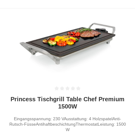
Durchschnittliche Bewertung von 0 von 5 Sternen
Princess Tischgrill Table Chef Premium
1500W
Eingangsspannung: 230 VAusstattung: 4 HolzspatelAnti-
Rutsch-FüsseAntihaftbeschichtungThermostatLeistung: 1500
W