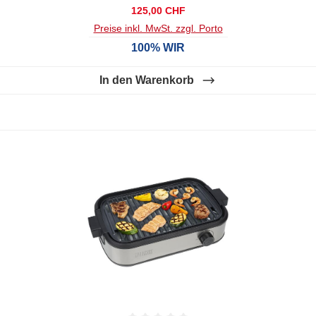
Regulärer Preis:
125,00 CHF
Preise inkl. MwSt. zzgl. Porto
100% WIR
In den Warenkorb