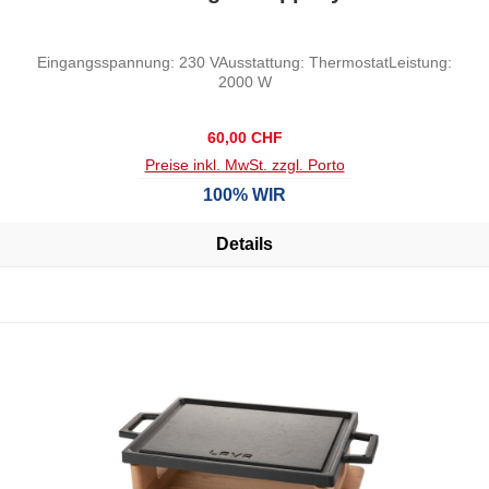
Eingangsspannung: 230 VAusstattung: ThermostatLeistung:
2000 W
Regulärer Preis:
60,00 CHF
Preise inkl. MwSt. zzgl. Porto
100% WIR
Details