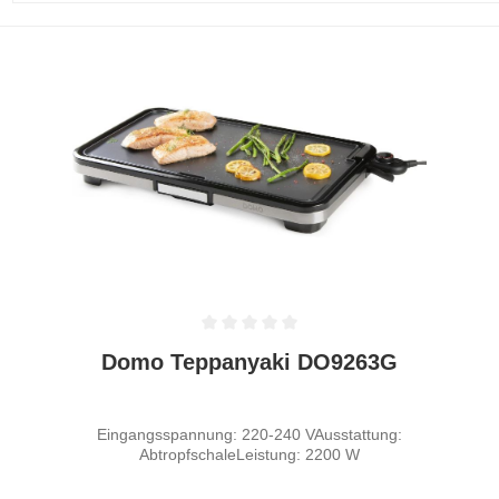
Durchschnittliche Bewertung von 0 von 5 Sternen
Domo Teppanyaki DO9263G
Eingangsspannung: 220-240 VAusstattung:
AbtropfschaleLeistung: 2200 W