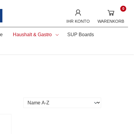
0
IHR KONTO
WARENKORB
ne
Haushalt & Gastro
SUP Boards