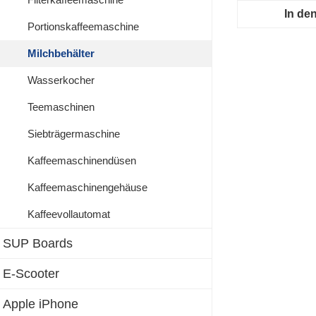
In de
Portionskaffeemaschine
Milchbehälter
Wasserkocher
Teemaschinen
Siebträgermaschine
Kaffeemaschinendüsen
Kaffeemaschinengehäuse
Kaffeevollautomat
SUP Boards
E-Scooter
Apple iPhone