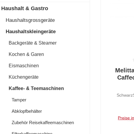
Haushalt & Gastro
Haushaltsgrossgeräte
Haushaltskleingeräte
Backgeräte & Steamer
Kochen & Garen
Eismaschinen
Durchschnit
Melitt
Caffe
Küchengeräte
Kaffee- & Teemaschinen
SchwarzS
Tamper
Abklopfbehälter
Preise i
Zubehör Reisekaffeemaschinen
Filterkaffeemaschine