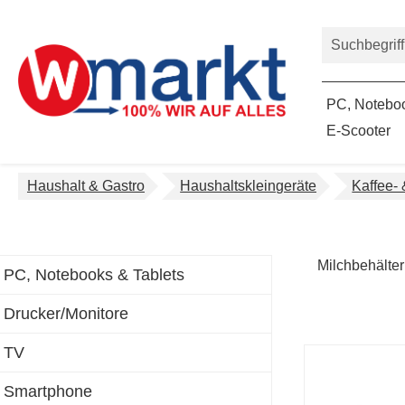
um Hauptinhalt springen
Zur Suche springen
PC, Noteboo
E-Scooter
Haushalt & Gastro
Haushaltskleingeräte
Kaffee-
Milchbehälter
PC, Notebooks & Tablets
Drucker/Monitore
TV
Smartphone