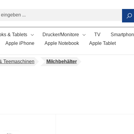
ks & Tablets
Drucker/Monitore
TV
Smartpho
Apple iPhone
Apple Notebook
Apple Tablet
 & Teemaschinen
Milchbehälter