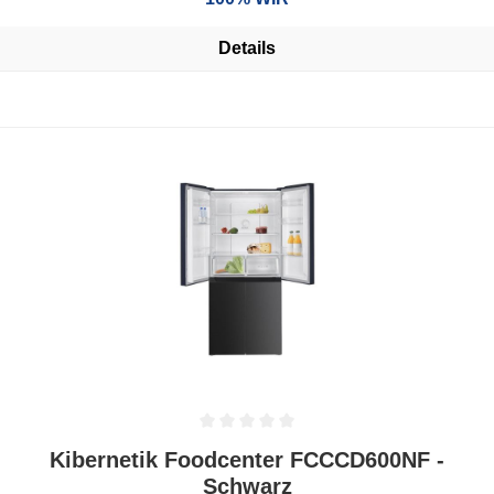
Details
Durchschnittliche Bewertung von 0 von 5 Sternen
Kibernetik Foodcenter FCCCD600NF -
Schwarz