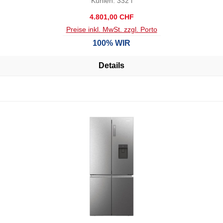
Kühlen: 332 l
Regulärer Preis:
4.801,00 CHF
Preise inkl. MwSt. zzgl. Porto
100% WIR
Details