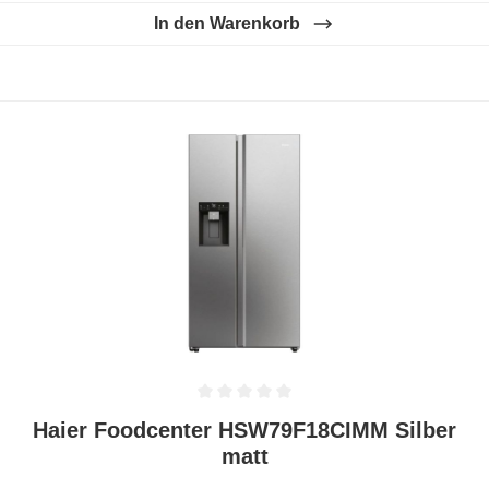
In den Warenkorb
Durchschnittliche Bewertung von 0 von 5 Sternen
Haier Foodcenter HSW79F18CIMM Silber
matt