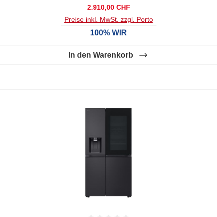
Regulärer Preis:
2.910,00 CHF
Preise inkl. MwSt. zzgl. Porto
100% WIR
In den Warenkorb