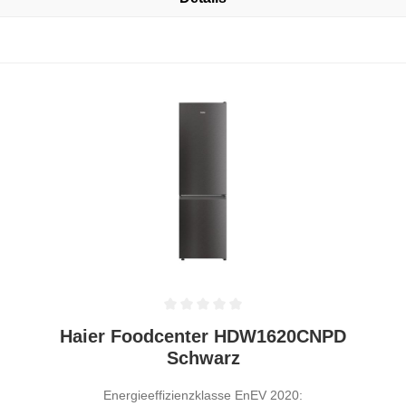
Durchschnittliche Bewertung von 0 von 5 Sternen
Haier Foodcenter HDW1620CNPD
Schwarz
Energieeffizienzklasse EnEV 2020: