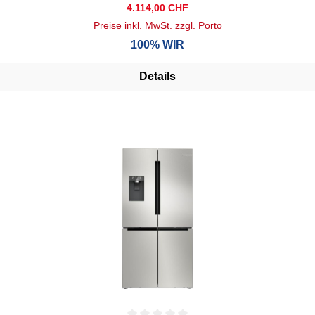
Regulärer Preis:
4.114,00 CHF
Preise inkl. MwSt. zzgl. Porto
100% WIR
Details