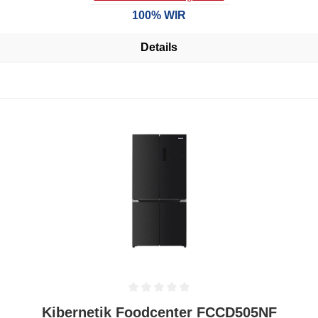
100% WIR
Details
Durchschnittliche Bewertung von 0 von 5 Sternen
Kibernetik Foodcenter FCCD505NF