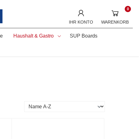
0
IHR KONTO
WARENKORB
ne
Haushalt & Gastro
SUP Boards