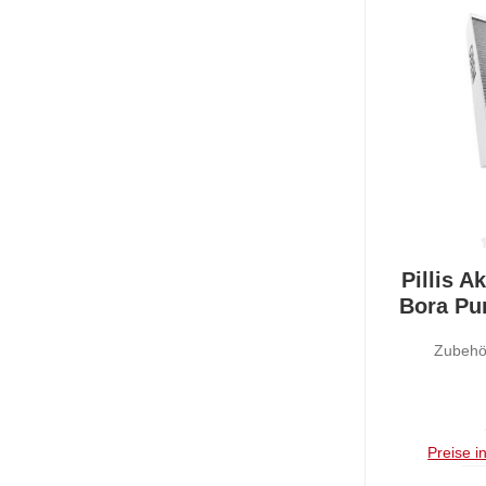
Durchschnit
Pillis Ak
Bora Pu
Pu
Zubehör
Preise i