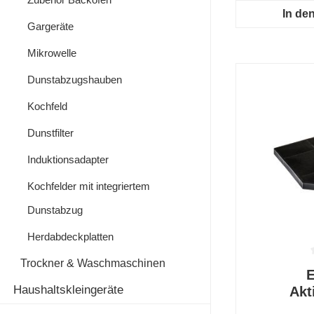
In de
Gargeräte
Mikrowelle
Dunstabzugshauben
Kochfeld
Dunstfilter
Induktionsadapter
Kochfelder mit integriertem
Dunstabzug
Herdabdeckplatten
Trockner & Waschmaschinen
Durchschnit
E
Haushaltskleingeräte
Akt
OdourC