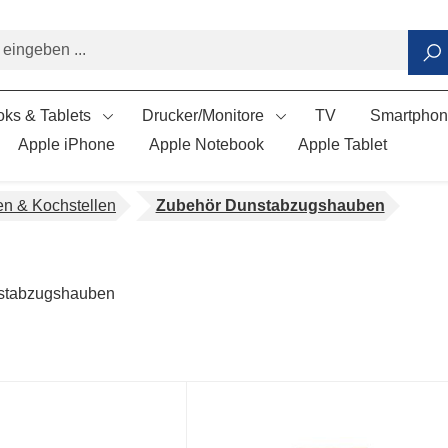
ks & Tablets
Drucker/Monitore
TV
Smartpho
Apple iPhone
Apple Notebook
Apple Tablet
en & Kochstellen
Zubehör Dunstabzugshauben
stabzugshauben