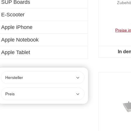
SUP Boards
Zubehör
E-Scooter
Apple iPhone
Preise i
Apple Notebook
In de
Apple Tablet
Hersteller
Preis