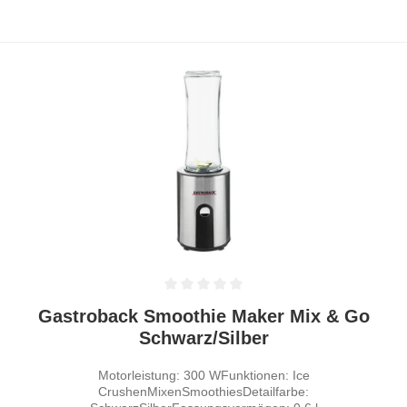
Durchschnittliche Bewertung von 0 von 5 Sternen
Gastroback Smoothie Maker Mix & Go
Schwarz/Silber
Motorleistung: 300 WFunktionen: Ice
CrushenMixenSmoothiesDetailfarbe: