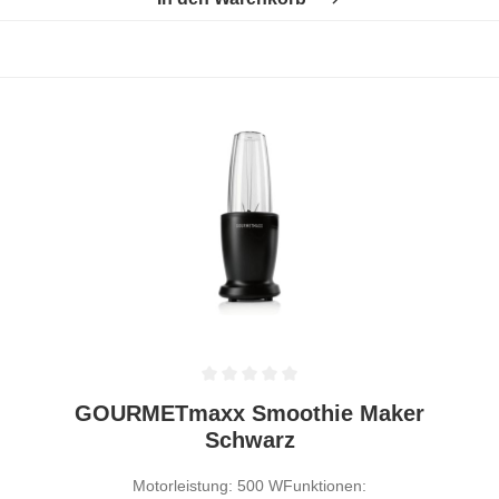
Durchschnittliche Bewertung von 0 von 5 Sternen
GOURMETmaxx Smoothie Maker
Schwarz
Motorleistung: 500 WFunktionen: