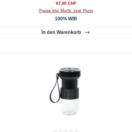
Regulärer Preis:
67,00 CHF
Preise inkl. MwSt. zzgl. Porto
100% WIR
In den Warenkorb