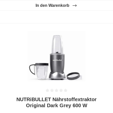
In den Warenkorb
Durchschnittliche Bewertung von 0 von 5 Sternen
NUTRiBULLET Nährstoffextraktor
Original Dark Grey 600 W