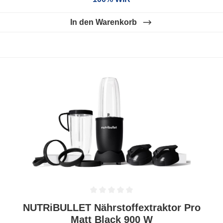
In den Warenkorb
Durchschnittliche Bewertung von 0 von 5 Sternen
NUTRiBULLET Nährstoffextraktor Pro
Matt Black 900 W