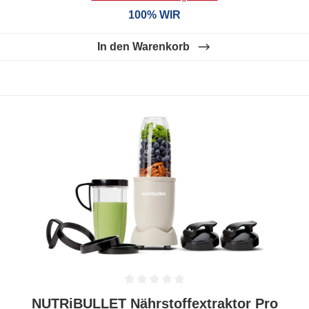
100% WIR
In den Warenkorb
Durchschnittliche Bewertung von 0 von 5 Sternen
NUTRiBULLET Nährstoffextraktor Pro