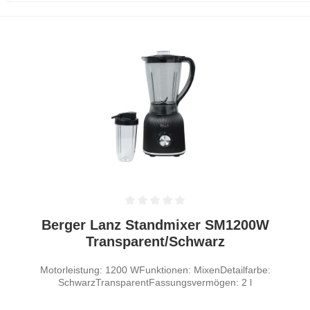
Durchschnittliche Bewertung von 0 von 5 Sternen
Berger Lanz Standmixer SM1200W
Transparent/Schwarz
Motorleistung: 1200 WFunktionen: MixenDetailfarbe:
SchwarzTransparentFassungsvermögen: 2 l