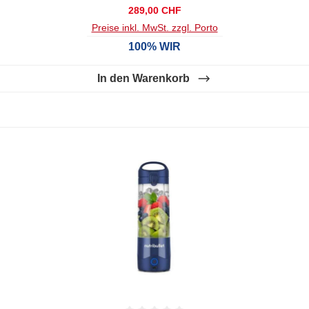
Regulärer Preis:
289,00 CHF
Preise inkl. MwSt. zzgl. Porto
100% WIR
In den Warenkorb