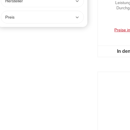
Hersteller
Leistun
Durchg
Preis
Preise i
In de