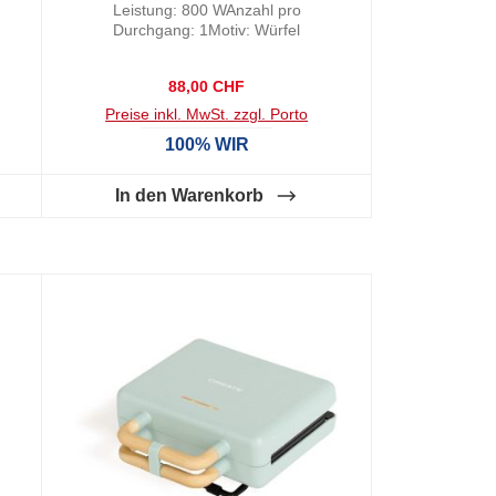
Leistung: 800 WAnzahl pro
Durchgang: 1Motiv: Würfel
Regulärer Preis:
88,00 CHF
Preise inkl. MwSt. zzgl. Porto
100% WIR
In den Warenkorb