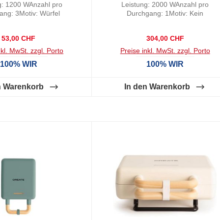
g: 1200 WAnzahl pro
Leistung: 2000 WAnzahl pro
ang: 3Motiv: Würfel
Durchgang: 1Motiv: Kein
Regulärer Preis:
Regulärer Preis:
53,00 CHF
304,00 CHF
nkl. MwSt. zzgl. Porto
Preise inkl. MwSt. zzgl. Porto
100% WIR
100% WIR
n Warenkorb
In den Warenkorb