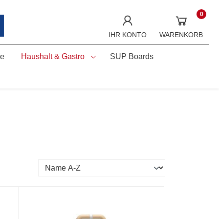
0
IHR KONTO
WARENKORB
ne
Haushalt & Gastro
SUP Boards