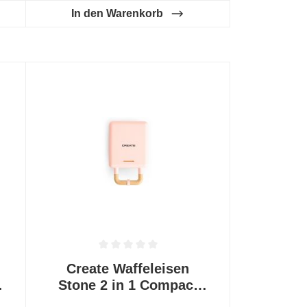
In den Warenkorb
 0 von 5 Sternen
Durchschnittliche Bewertung von 0 von 5 Sternen
Create Waffeleisen
0
Stone 2 in 1 Compact
Pastellrosa