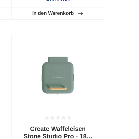
In den Warenkorb
 0 von 5 Sternen
Durchschnittliche Bewertung von 0 von 5 Sternen
Create Waffeleisen
Stone Studio Pro - 180°