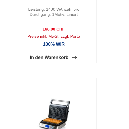
Salbeigrün
Leistung: 1400 WAnzahl pro
Durchgang: 1Motiv: Liniert
Regulärer Preis:
168,00 CHF
Preise inkl. MwSt. zzgl. Porto
100% WIR
In den Warenkorb