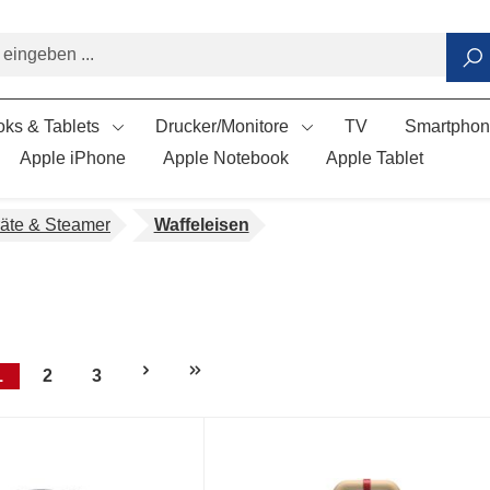
ks & Tablets
Drucker/Monitore
TV
Smartpho
Apple iPhone
Apple Notebook
Apple Tablet
äte & Steamer
Waffeleisen
1
2
3
Seite
Seite
Seite