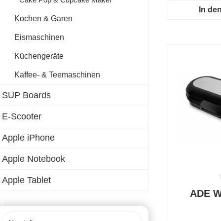
In de
Kochen & Garen
Eismaschinen
Küchengeräte
Kaffee- & Teemaschinen
SUP Boards
E-Scooter
Apple iPhone
Apple Notebook
Apple Tablet
Durchschnit
ADE W