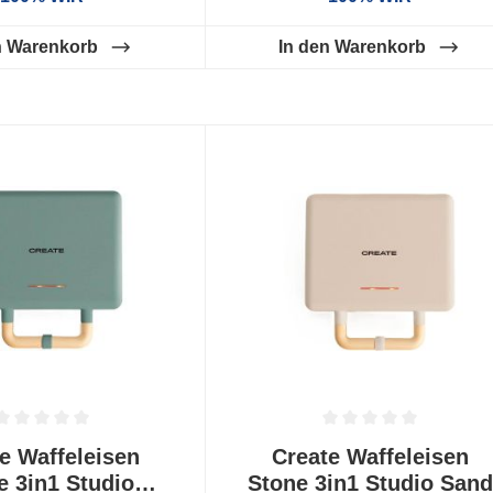
n Warenkorb
In den Warenkorb
tliche Bewertung von 0 von 5 Sternen
Durchschnittliche Bewertung von
e Waffeleisen
Create Waffeleisen
e 3in1 Studio
Stone 3in1 Studio Sand