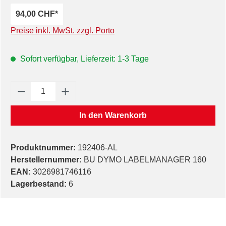
94,00 CHF*
Preise inkl. MwSt. zzgl. Porto
Sofort verfügbar, Lieferzeit: 1-3 Tage
Produkt Anzahl: Gib den gewünschten Wert e
In den Warenkorb
Produktnummer:
192406-AL
Herstellernummer:
BU DYMO LABELMANAGER 160
EAN:
3026981746116
Lagerbestand:
6