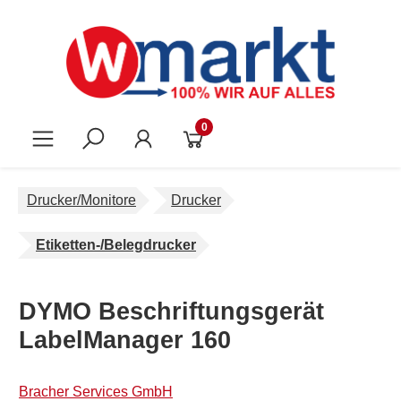
Zum Hauptinhalt springen
0
Drucker/Monitore
Drucker
Etiketten-/Belegdrucker
DYMO Beschriftungsgerät
LabelManager 160
Bracher Services GmbH