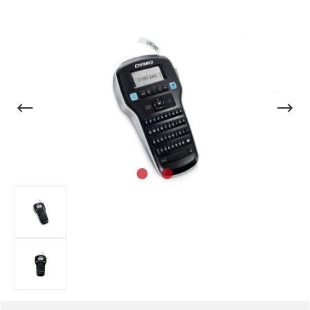
Bildergalerie überspringen