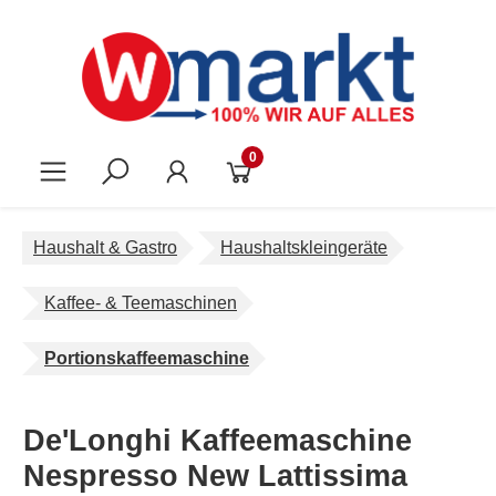
Zum Hauptinhalt springen
0
Haushalt & Gastro
Haushaltskleingeräte
Kaffee- & Teemaschinen
Portionskaffeemaschine
De'Longhi Kaffeemaschine
Nespresso New Lattissima