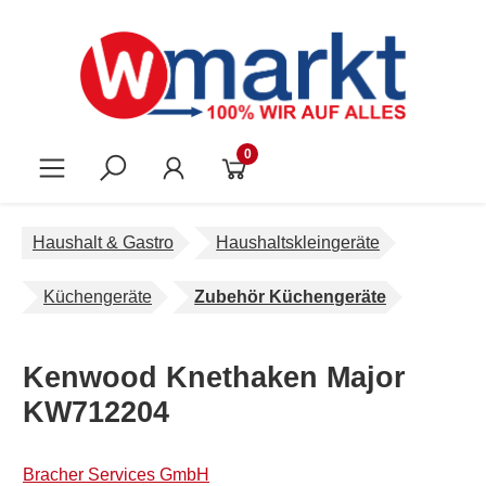
Zum Hauptinhalt springen
0
Haushalt & Gastro
Haushaltskleingeräte
Küchengeräte
Zubehör Küchengeräte
Kenwood Knethaken Major
KW712204
Bracher Services GmbH