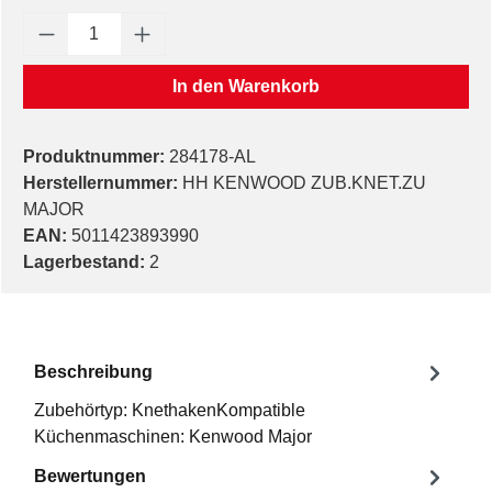
Produkt Anzahl: Gib den gewünschten Wert e
In den Warenkorb
Produktnummer:
284178-AL
Herstellernummer:
HH KENWOOD ZUB.KNET.ZU
MAJOR
EAN:
5011423893990
Lagerbestand:
2
Beschreibung
Zubehörtyp: KnethakenKompatible
Küchenmaschinen: Kenwood Major
Bewertungen