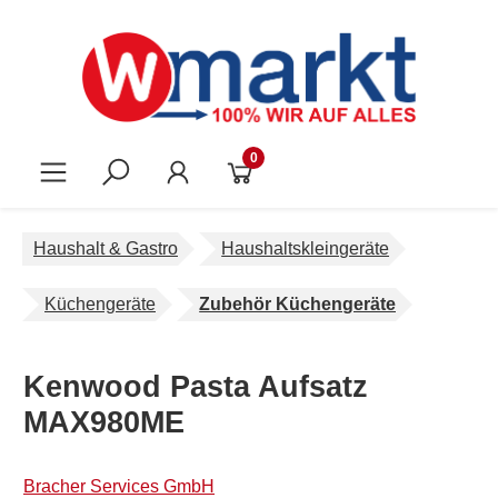
Zum Hauptinhalt springen
0
Haushalt & Gastro
Haushaltskleingeräte
Küchengeräte
Zubehör Küchengeräte
Kenwood Pasta Aufsatz
MAX980ME
Bracher Services GmbH