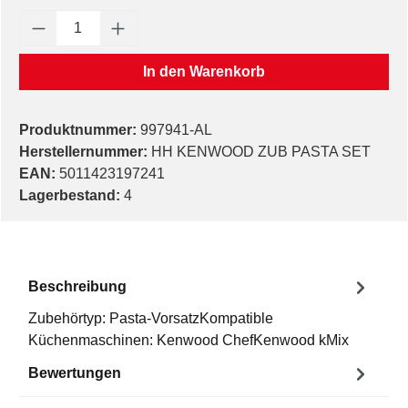
Produkt Anzahl: Gib den gewünschten Wert e
In den Warenkorb
Produktnummer:
997941-AL
Herstellernummer:
HH KENWOOD ZUB PASTA SET
EAN:
5011423197241
Lagerbestand:
4
Beschreibung
Zubehörtyp: Pasta-VorsatzKompatible
Küchenmaschinen: Kenwood ChefKenwood kMix
Bewertungen