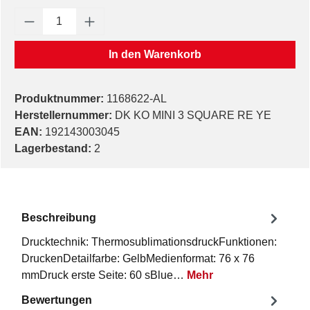
Produkt Anzahl: Gib den gewünschten Wert e
In den Warenkorb
Produktnummer:
1168622-AL
Herstellernummer:
DK KO MINI 3 SQUARE RE YE
EAN:
192143003045
Lagerbestand:
2
Beschreibung
Drucktechnik: ThermosublimationsdruckFunktionen:
DruckenDetailfarbe: GelbMedienformat: 76 x 76
mmDruck erste Seite: 60 sBlue…
Mehr
Bewertungen