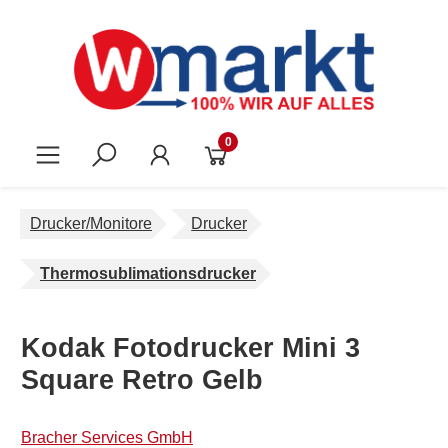
Zum Hauptinhalt springen
0
Drucker/Monitore
Drucker
Thermosublimationsdrucker
Kodak Fotodrucker Mini 3
Square Retro Gelb
Bracher Services GmbH