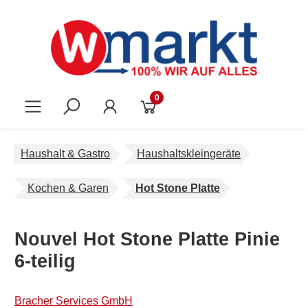
Zum Hauptinhalt springen
0
Haushalt & Gastro
Haushaltskleingeräte
Kochen & Garen
Hot Stone Platte
Nouvel Hot Stone Platte Pinie
6-teilig
Bracher Services GmbH