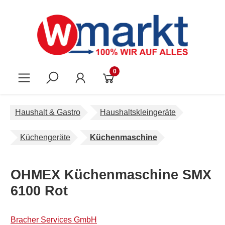
Zum Hauptinhalt springen
0
Haushalt & Gastro
Haushaltskleingeräte
Küchengeräte
Küchenmaschine
OHMEX Küchenmaschine SMX
6100 Rot
Bracher Services GmbH