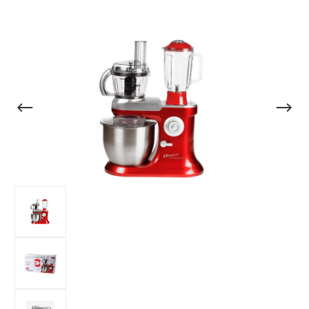
Bildergalerie überspringen