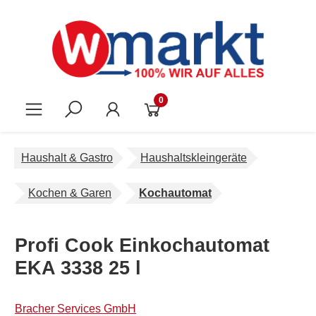
Zum Hauptinhalt springen
0
Haushalt & Gastro
Haushaltskleingeräte
Kochen & Garen
Kochautomat
Profi Cook Einkochautomat
EKA 3338 25 l
Bracher Services GmbH