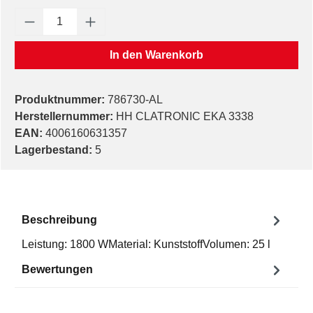
Produkt Anzahl: Gib den gewünschten Wert e
In den Warenkorb
Produktnummer:
786730-AL
Herstellernummer:
HH CLATRONIC EKA 3338
EAN:
4006160631357
Lagerbestand:
5
Beschreibung
Leistung: 1800 WMaterial: KunststoffVolumen: 25 l
Bewertungen