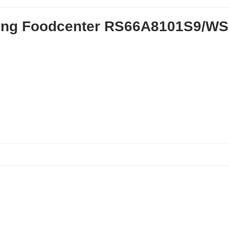
ung Foodcenter RS66A8101S9/WS 