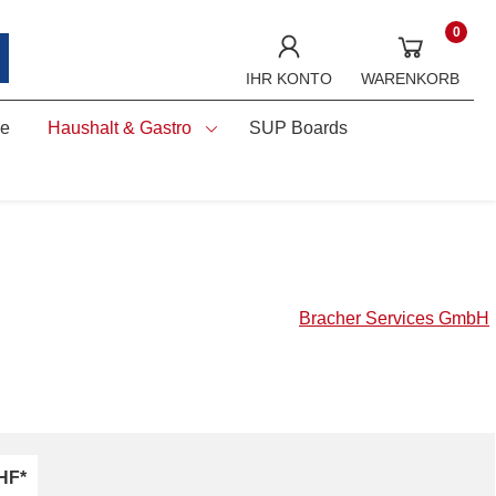
0
IHR KONTO
WARENKORB
ne
Haushalt & Gastro
SUP Boards
Bracher Services GmbH
HF*