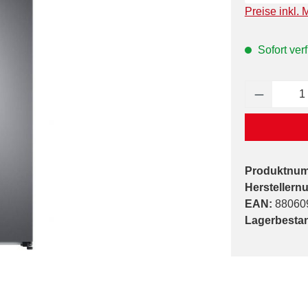
Preise inkl. 
Sofort verf
Produkt 
Produktnu
Herstellern
EAN:
88060
Lagerbesta