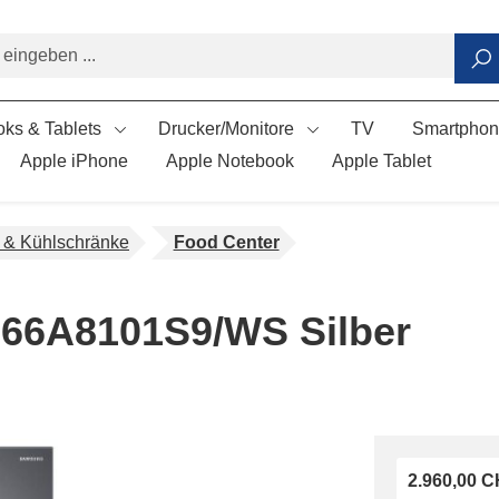
ks & Tablets
Drucker/Monitore
TV
Smartpho
Apple iPhone
Apple Notebook
Apple Tablet
- & Kühlschränke
Food Center
66A8101S9/WS Silber
2.960,00 C