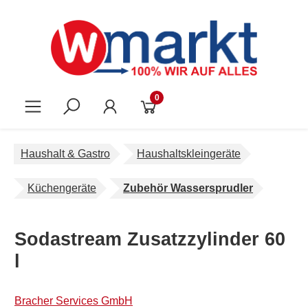
Zum Hauptinhalt springen
0
Haushalt & Gastro
Haushaltskleingeräte
Küchengeräte
Zubehör Wassersprudler
Sodastream Zusatzzylinder 60
l
Bracher Services GmbH